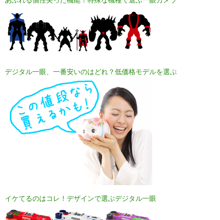
あふれる個性尖った機能！特殊な機種で選ぶ一眼カメラ
デジタル一眼、一番安いのはどれ？低価格モデルを選ぶ
イケてるのはコレ！デザインで選ぶデジタル一眼