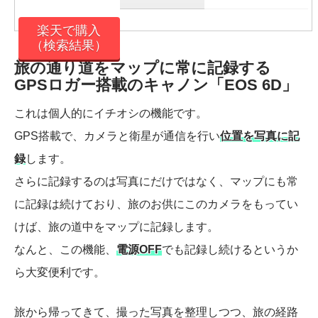
楽天で購入
（検索結果）
旅の通り道をマップに常に記録する
GPSロガー搭載のキャノン「EOS 6D」
これは個人的にイチオシの機能です。
GPS搭載で、カメラと衛星が通信を行い
位置を写真に記
録
します。
さらに記録するのは写真にだけではなく、マップにも常
に記録は続けており、旅のお供にこのカメラをもってい
けば、旅の道中をマップに記録します。
なんと、この機能、
電源OFF
でも記録し続けるというか
ら大変便利です。
旅から帰ってきて、撮った写真を整理しつつ、旅の経路