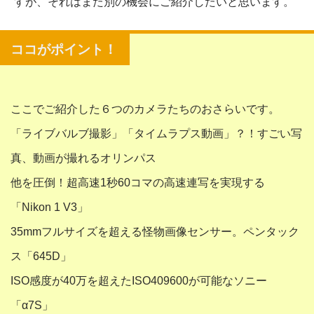
すが、それはまた別の機会にご紹介したいと思います。
ここでご紹介した６つのカメラたちのおさらいです。
「ライブバルブ撮影」「タイムラプス動画」？！すごい写
真、動画が撮れるオリンパス
他を圧倒！超高速1秒60コマの高速連写を実現する
「Nikon 1 V3」
35mmフルサイズを超える怪物画像センサー。ペンタック
ス「645D」
ISO感度が40万を超えたISO409600が可能なソニー
「α7S」