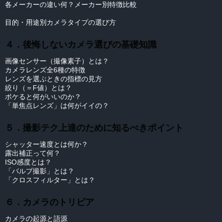
各メーカーの違い何？メーカー別特徴比較
目的・用途別カメラタイプの選び方
４．後悔しないカメラ選びの基礎知識
画像センサー（撮像素子）とは？
カメラレンズ全6種の特徴
レンズを選ぶときの指標の見方
絞り（＝F値）とは？
ボケると何がいいのか？
「単焦点レンズ」は何がイイの？
５．撮影テク上達のために知るべきポイント
シャッター速度とは何か？
露出補正って何？
ISO感度とは？
「バルブ撮影」とは？
「クロスフィルター」とは？
６．カメラのトリビア
カメラの起源と語源