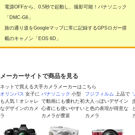
電源OFFから、0.5秒で起動し、撮影可能！パナソニック
「DMC-G6」
旅の通り道をGoogleマップに常に記録するGPSロガー搭
載のキャノン「EOS 6D」
メーカーサイトで商品を見る
ネットで買える大手カメラメーカーはこちら
オリンパス
女子に
パナソニック
小型
フジフィルム
上品で
も人気！オシャレ
で動画にも優れた初
大人っぽいデザイン
なデザインのカメ
心者にも使いやすい
と色の表現が得意な
ラ
カメラが豊富
カメラ