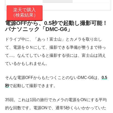
楽天で購入
（検索結果）
電源OFFから、0.5秒で起動し撮影可能！
パナソニック「DMC-G6」
ドライブ中に、「あっ！富士山」とカメラを取り出し
て、電源をＯＮにして、撮影できる準備が整うまで待っ
て…。なんてしていると撮影する頃には、富士山は消え
ているかもしれません。
そんな電源OFFからもたつくことのないDMC-G6は、
0.5
秒
で起動して撮影できます。
35回。これは1回の旅行でカメラの電源をONにする平均
的な回数です。電源ONで、通常5秒くらいかかっていた