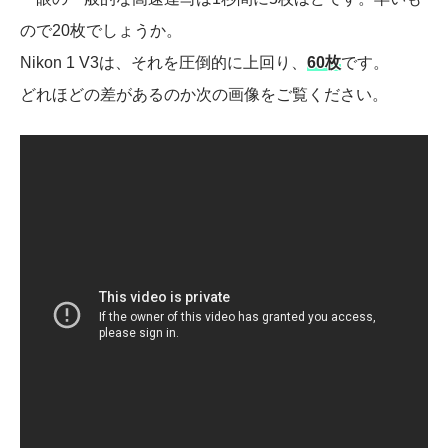
ので20枚でしょうか。
Nikon 1 V3は、それを圧倒的に上回り、
60枚
です。
どれほどの差があるのか次の画像をご覧ください。