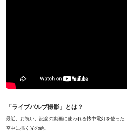
「ライブバルブ撮影」とは？
最近、お祝い、記念の動画に使われる懐中電灯を使った
空中に描く光の絵。