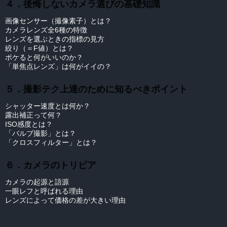
４．後悔しないカメラ選びの基礎知識
画像センサー（撮像素子）とは？
カメラレンズ全6種の特徴
レンズを選ぶときの指標の見方
絞り（＝F値）とは？
ボケると何がいいのか？
「単焦点レンズ」は何がイイの？
５．撮影テク上達のために知るべきポイント
シャッター速度とは何か？
露出補正って何？
ISO感度とは？
「バルブ撮影」とは？
「クロスフィルター」とは？
６．カメラのトリビア
カメラの起源と語源
一眼レフと呼ばれる理由
レンズによって価格の差が大きい理由