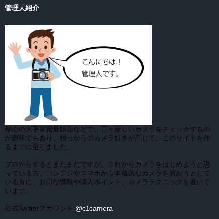
管理人紹介
都心の大手家電量販店などで、日々新しいカメラをチェックするの
が趣味でもあり、根っからのカメラ好きが高じて、このサイトを作
るまでに至りました。
プロからするとまだまだですが、これからカメラをはじめようと思
っている方、コンデジやスマホから本格的なカメラを買おうとして
いる方に、お得な情報や購入ポイント、カメラテクニックを書いて
います。
公式Twitterアカウント
@c1camera