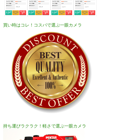
買い時はコレ！コスパで選ぶ一眼カメラ
持ち運びラクラク！軽さで選ぶ一眼カメラ