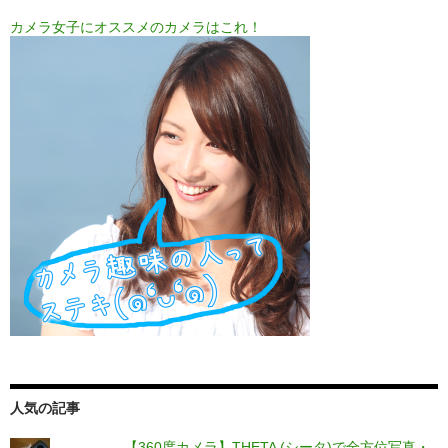
カメラ女子にオススメのカメラはこれ！
人気の記事
【360度カメラ】THETA (シータ)で全方位写真・