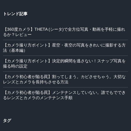
トレンド記事
【360度カメラ】THETA (シータ)で全方位写真・動画を手軽に撮れ
るか？レビュー
【カメラ撮り方ポイント】星空・夜空の写真をきれいに撮影する方
法（基本編）
【カメラ撮り方ポイント】決定的瞬間を逃さない！スナップ写真を
撮る時の設定
【カメラ初心者が陥る罠】割ってしまう。カビさせちゃう。大切な
レンズとカメラを長持ちさせる方法
【カメラ初心者が陥る罠】メンテナンスしていない。誰でもででき
るレンズとカメラのメンテナンス手順
タグ