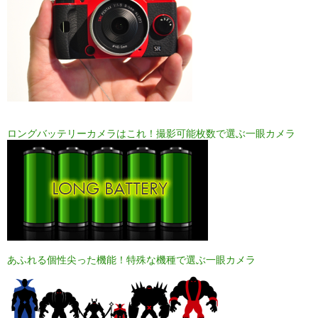
ロングバッテリーカメラはこれ！撮影可能枚数で選ぶ一眼カメラ
あふれる個性尖った機能！特殊な機種で選ぶ一眼カメラ