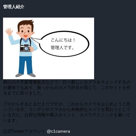
管理人紹介
都心の大手家電量販店などで、日々新しいカメラをチェックするの
が趣味でもあり、根っからのカメラ好きが高じて、このサイトを作
るまでに至りました。
プロからするとまだまだですが、これからカメラをはじめようと思
っている方、コンデジやスマホから本格的なカメラを買おうとして
いる方に、お得な情報や購入ポイント、カメラテクニックを書いて
います。
公式Twitterアカウント
@c1camera