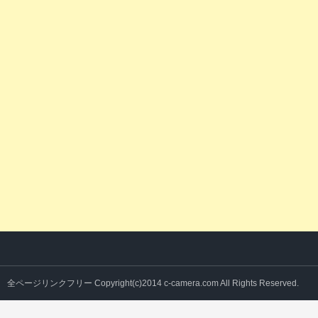
全ページリンクフリー Copyright(c)2014 c-camera.com All Rights Reserved.