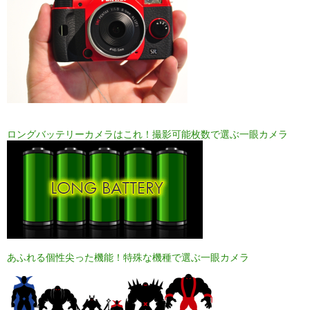
ロングバッテリーカメラはこれ！撮影可能枚数で選ぶ一眼カメラ
あふれる個性尖った機能！特殊な機種で選ぶ一眼カメラ