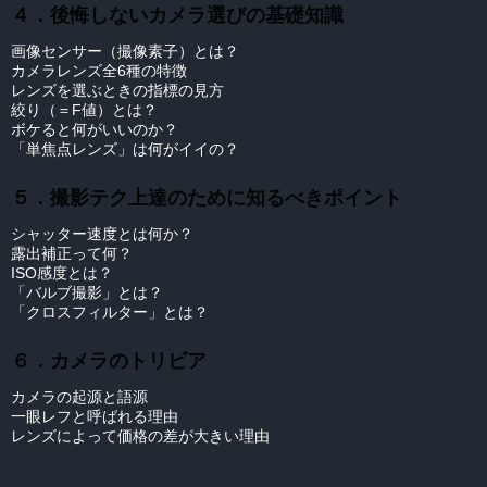
４．後悔しないカメラ選びの基礎知識
画像センサー（撮像素子）とは？
カメラレンズ全6種の特徴
レンズを選ぶときの指標の見方
絞り（＝F値）とは？
ボケると何がいいのか？
「単焦点レンズ」は何がイイの？
５．撮影テク上達のために知るべきポイント
シャッター速度とは何か？
露出補正って何？
ISO感度とは？
「バルブ撮影」とは？
「クロスフィルター」とは？
６．カメラのトリビア
カメラの起源と語源
一眼レフと呼ばれる理由
レンズによって価格の差が大きい理由