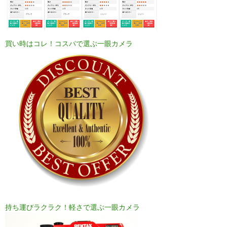
買い時はコレ！コスパで選ぶ一眼カメラ
持ち運びラクラク！軽さで選ぶ一眼カメラ