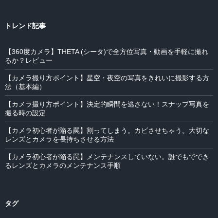
トレンド記事
【360度カメラ】THETA (シータ)で全方位写真・動画を手軽に撮れ
るか？レビュー
【カメラ撮り方ポイント】星空・夜空の写真をきれいに撮影する方
法（基本編）
【カメラ撮り方ポイント】決定的瞬間を逃さない！スナップ写真を
撮る時の設定
【カメラ初心者が陥る罠】割ってしまう。カビさせちゃう。大切な
レンズとカメラを長持ちさせる方法
【カメラ初心者が陥る罠】メンテナンスしていない。誰でもででき
るレンズとカメラのメンテナンス手順
タグ