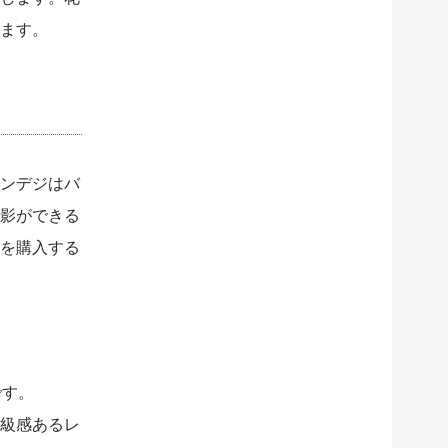
ます。
ンデジはバ
影ができる
を購入する
です。
級感あるレ