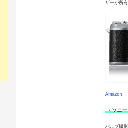
ザーが所有
Amazon
・ソニー 
バルブ撮影