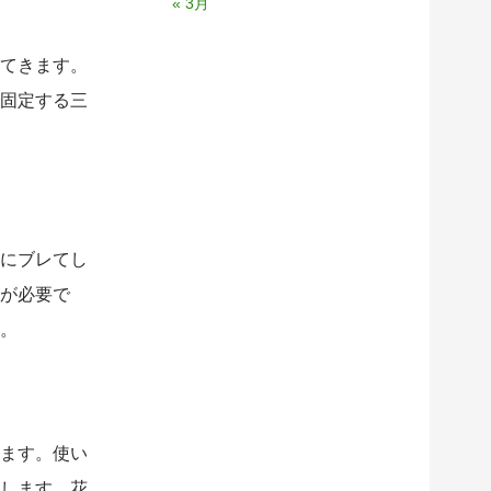
« 3月
てきます。
固定する三
にブレてし
が必要で
。
ます。使い
します。花