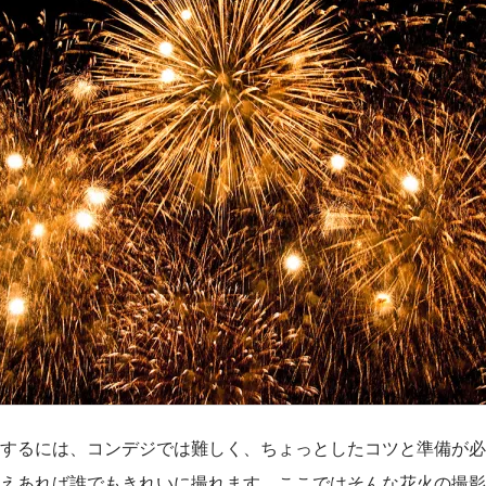
するには、コンデジでは難しく、ちょっとしたコツと準備が必
えあれば誰でもきれいに撮れます。ここではそんな花火の撮影