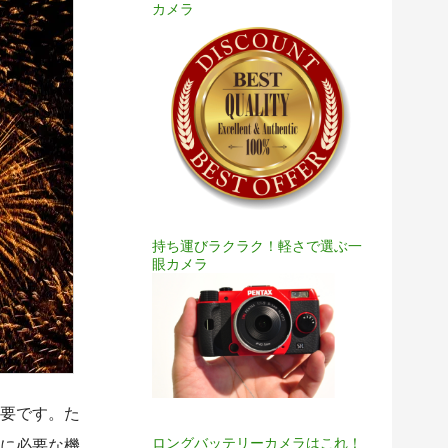
カメラ
持ち運びラクラク！軽さで選ぶ一
眼カメラ
要です。た
ロングバッテリーカメラはこれ！
に必要な機