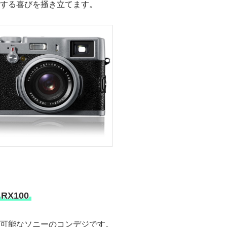
する喜びを掻き立てます。
RX100
可能なソニーのコンデジです。