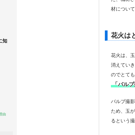
材について
花火は
に知
花火は、玉
消えていき
のでとても
「バルブ
バルブ撮影
ため、玉が
理由
るという撮