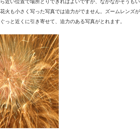
ら近い位置で場所とりできればよいですが、なかなかそうもい
花火も小さく写った写真では迫力がでません。ズームレンズが
ぐっと近くに引き寄せて、迫力のある写真がとれます。