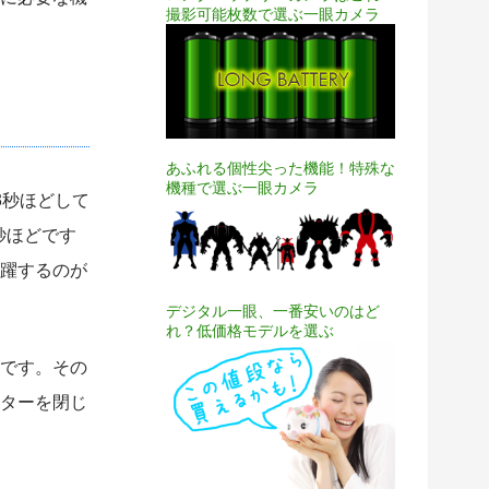
撮影可能枚数で選ぶ一眼カメラ
あふれる個性尖った機能！特殊な
機種で選ぶ一眼カメラ
3秒ほどして
秒ほどです
躍するのが
デジタル一眼、一番安いのはど
れ？低価格モデルを選ぶ
です。その
ターを閉じ