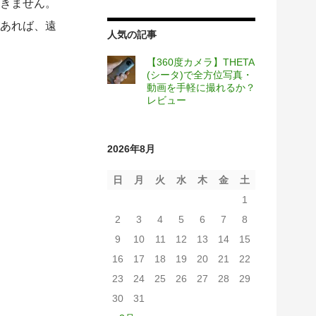
きません。
あれば、遠
人気の記事
【360度カメラ】THETA
(シータ)で全方位写真・
動画を手軽に撮れるか？
レビュー
2026年8月
日
月
火
水
木
金
土
1
2
3
4
5
6
7
8
9
10
11
12
13
14
15
16
17
18
19
20
21
22
23
24
25
26
27
28
29
30
31