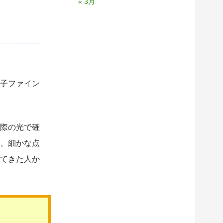
« 3月
子ファイン
際の光で確
、細かな点
てきた人か