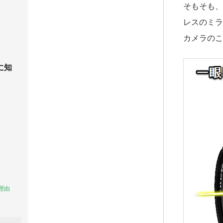
そもそも、
レスのミラ
カメラのこ
に知
理由