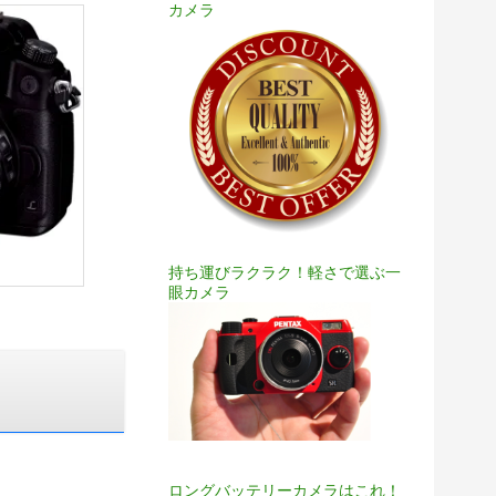
カメラ
持ち運びラクラク！軽さで選ぶ一
眼カメラ
ロングバッテリーカメラはこれ！