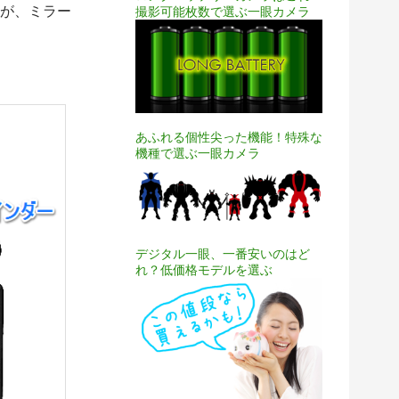
が、ミラー
撮影可能枚数で選ぶ一眼カメラ
あふれる個性尖った機能！特殊な
機種で選ぶ一眼カメラ
デジタル一眼、一番安いのはど
れ？低価格モデルを選ぶ