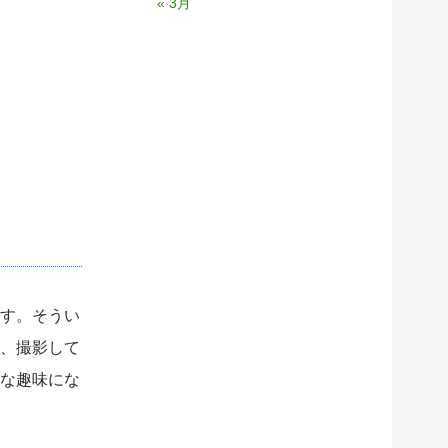
« 3月
す。そうい
、撮影して
な趣味にな