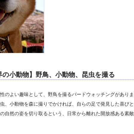
界の小動物】野鳥、小動物、昆虫を撮る
性のよい趣味として、野鳥を撮るバードウォッチングがありま
虫、小動物を森に撮りでかければ、自らの足で発見した喜びと
の自然の姿を切り取るという、日常から離れた開放感ある素敵