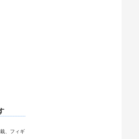
す
栽、フィギ