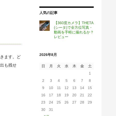
人気の記事
【360度カメラ】THETA
(シータ)で全方位写真・
動画を手軽に撮れるか？
レビュー
2026年8月
きます。ど
出も残せ
日
月
火
水
木
金
土
1
2
3
4
5
6
7
8
9
10
11
12
13
14
15
16
17
18
19
20
21
22
23
24
25
26
27
28
29
30
31