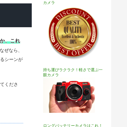
カメラ
！
か、これ
なぜなら、
るシーンが
持ち運びラクラク！軽さで選ぶ一
眼カメラ
てくださ
ロングバッテリーカメラはこれ！