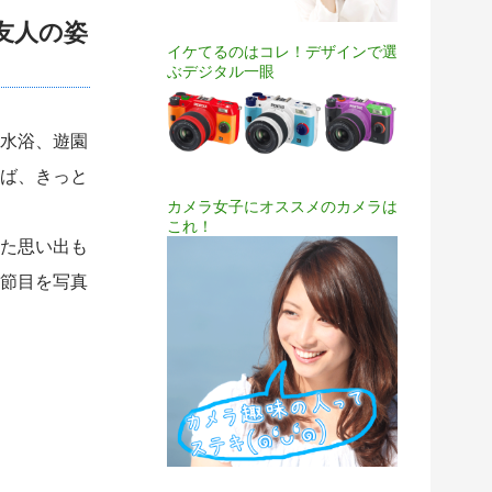
友人の姿
イケてるのはコレ！デザインで選
ぶデジタル一眼
水浴、遊園
ば、きっと
カメラ女子にオススメのカメラは
これ！
た思い出も
節目を写真