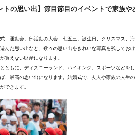
ントの思い出】節目節目のイベントで家族や
式、運動会、部活動の大会、七五三、誕生日、クリスマス、海
遊んだ思い出など、数々の思い出をきれいな写真を残しておけ
が買えない財産になります。
とともに、ディズニーランド、ハイキング、スポーツなどをし
ば、最高の思い出になります。結婚式で、友人や家族の人生の
ができます。