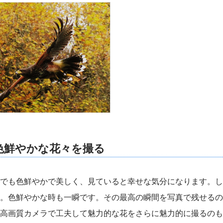
色鮮やかな花々を撮る
でも色鮮やかで美しく、見ていると幸せな気分になります。し
。色鮮やかな時も一瞬です。その最高の瞬間を写真で残せるの
高画質カメラで工夫して魅力的な花をさらに魅力的に撮るのも