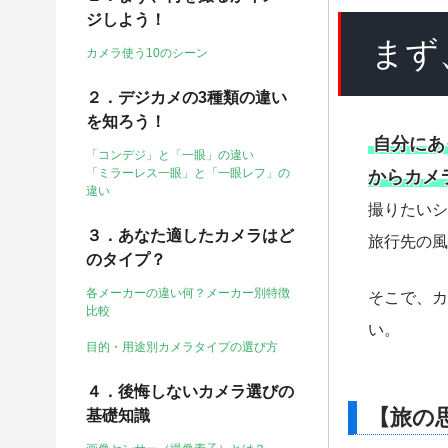
ジしよう！
まず
カメラ使う10のシーン
２．デジカメの3種類の違い
を知ろう！
自分にあ
「コンデジ」と「一眼」の違い
「ミラーレス一眼」と「一眼レフ」の
からカメ
違い
撮りたいシ
３．あなた適したカメラはど
旅行先の風
のタイプ？
各メーカーの違い何？メーカー別特徴
そこで、カ
比較
い。
目的・用途別カメラタイプの選び方
４．後悔しないカメラ選びの
【旅の
基礎知識