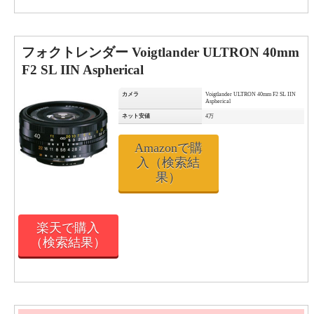
フォクトレンダー Voigtlander ULTRON 40mm
F2 SL IIN Aspherical
カメラ
Voigtlander ULTRON 40mm F2 SL IIN
Aspherical
ネット安値
4万
Amazonで購
入（検索結
果）
楽天で購入
（検索結果）