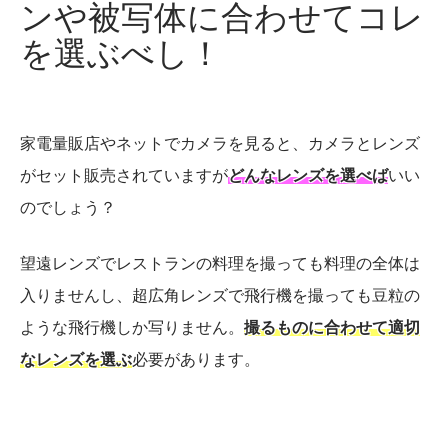
ンや被写体に合わせてコレ
を選ぶべし！
家電量販店やネットでカメラを見ると、カメラとレンズ
がセット販売されていますが
どんなレンズを選べば
いい
のでしょう？
望遠レンズでレストランの料理を撮っても料理の全体は
入りませんし、超広角レンズで飛行機を撮っても豆粒の
ような飛行機しか写りません。
撮るものに合わせて適切
なレンズを選ぶ
必要があります。