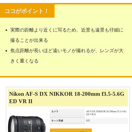
実際の距離より近くに写るため、近景も遠景も仔細に
撮ることが出来る
焦点距離が長いほど遠いモノが撮れるが、レンズが大
きく重くなる
Nikon AF-S DX NIKKOR 18-200mm f3.5-5.6G
ED VR II
カメラ
AF-S DX NIKKOR 18-200mm f3.5-5.6G
ED VR II
ネット安値
8万