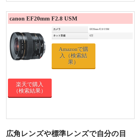
canon EF20mm F2.8 USM
カメラ
EF20mm F2.8 USM
ネット安値
6万
Amazonで購
入（検索結
果）
楽天で購入
（検索結果）
広角レンズや標準レンズで自分の目