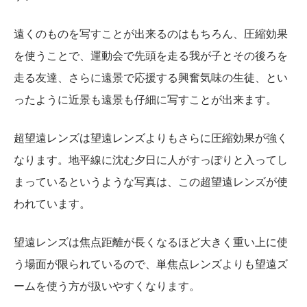
遠くのものを写すことが出来るのはもちろん、圧縮効果
を使うことで、運動会で先頭を走る我が子とその後ろを
走る友達、さらに遠景で応援する興奮気味の生徒、とい
ったように近景も遠景も仔細に写すことが出来ます。
超望遠レンズは望遠レンズよりもさらに圧縮効果が強く
なります。地平線に沈む夕日に人がすっぽりと入ってし
まっているというような写真は、この超望遠レンズが使
われています。
望遠レンズは焦点距離が長くなるほど大きく重い上に使
う場面が限られているので、単焦点レンズよりも望遠ズ
ームを使う方が扱いやすくなります。