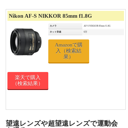
Nikon AF-S NIKKOR 85mm f1.8G
カメラ
AF-S NIKKOR 85mm f1.8G
ネット安値
6万
Amazonで購
入（検索結
果）
楽天で購入
（検索結果）
望遠レンズや超望遠レンズで運動会