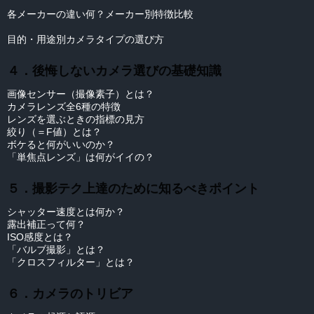
各メーカーの違い何？メーカー別特徴比較
目的・用途別カメラタイプの選び方
４．後悔しないカメラ選びの基礎知識
画像センサー（撮像素子）とは？
カメラレンズ全6種の特徴
レンズを選ぶときの指標の見方
絞り（＝F値）とは？
ボケると何がいいのか？
「単焦点レンズ」は何がイイの？
５．撮影テク上達のために知るべきポイント
シャッター速度とは何か？
露出補正って何？
ISO感度とは？
「バルブ撮影」とは？
「クロスフィルター」とは？
６．カメラのトリビア