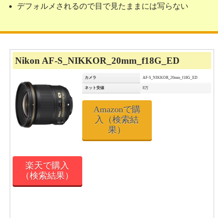
デフォルメされるので目で見たままには写らない
Nikon AF-S_NIKKOR_20mm_f18G_ED
カメラ
AF-S_NIKKOR_20mm_f18G_ED
ネット安値
8万
Amazonで購
入（検索結
果）
楽天で購入
（検索結果）