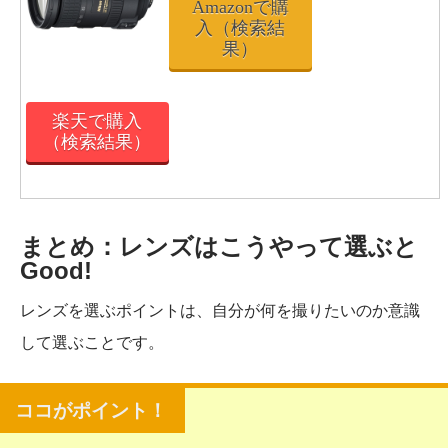
Amazonで購
入（検索結
果）
楽天で購入
（検索結果）
まとめ：レンズはこうやって選ぶと
Good!
レンズを選ぶポイントは、自分が何を撮りたいのか意識
して選ぶことです。