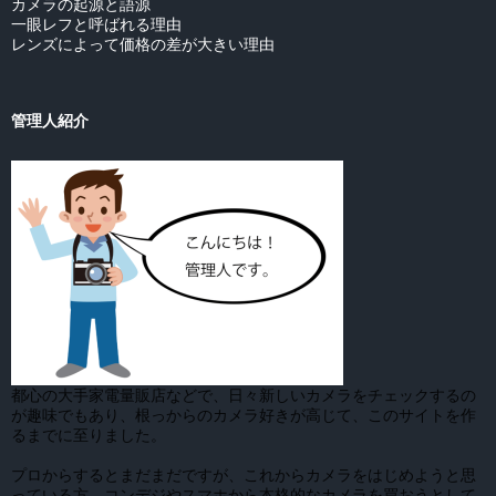
カメラの起源と語源
一眼レフと呼ばれる理由
レンズによって価格の差が大きい理由
管理人紹介
都心の大手家電量販店などで、日々新しいカメラをチェックするの
が趣味でもあり、根っからのカメラ好きが高じて、このサイトを作
るまでに至りました。
プロからするとまだまだですが、これからカメラをはじめようと思
っている方、コンデジやスマホから本格的なカメラを買おうとして