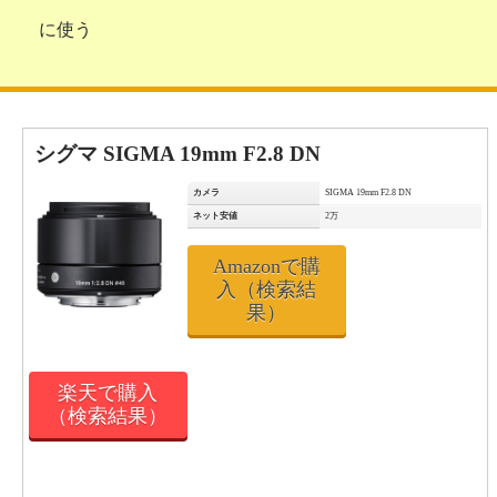
に使う
シグマ SIGMA 19mm F2.8 DN
カメラ
SIGMA 19mm F2.8 DN
ネット安値
2万
Amazonで購
入（検索結
果）
楽天で購入
（検索結果）