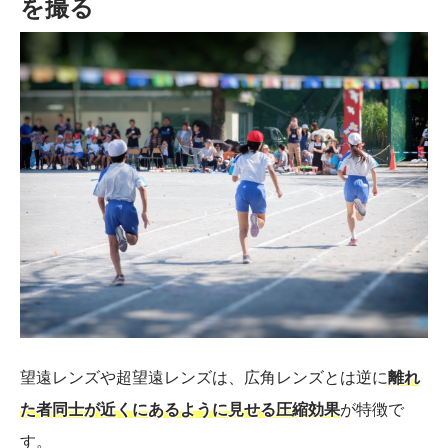
を撮る
望遠レンズや超望遠レンズは、広角レンズとは逆に
離れ
た者同士が近くにあるように見せる圧縮効果
が特徴で
す。