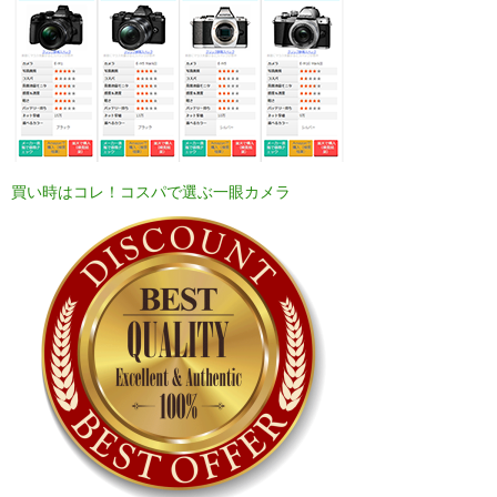
買い時はコレ！コスパで選ぶ一眼カメラ